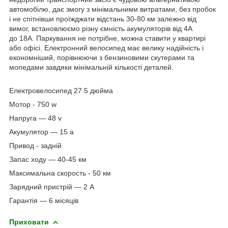
автомобілю, дає змогу з мінімальними витратами, без пробок
і не спітнівши проїжджати відстань 30-80 км залежно від
вимог, встановлюємо різну ємність акумуляторів від 4A
до 18А. Паркування не потрібне, можна ставити у квартирі
або офісі. Електронний велосипед має велику надійність і
економніший, порівнюючи з бензиновими скутерами та
мопедами завдяки мінімальній кількості деталей.
Електровелосипед 27.5 дюйма
Мотор - 750 w
Напруга — 48 v
Акумулятор — 15 a
Привод - задній
Запас ходу — 40-45 км
Максимальна скорость - 50 км
Зарядний пристрій — 2 А
Гарантія — 6 місяців
Приховати