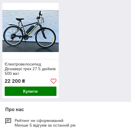
Єлектровелосипед
Діскавері трек 27.5 дюймів
500 ват
22 200
₴
Купити
Про нас
Рейтинг не сформований
Менше 5 відгуків за останній рік