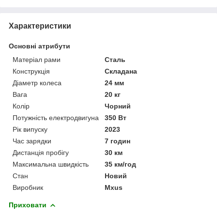
Характеристики
Основні атрибути
Матеріал рами
Сталь
Конструкція
Складана
Діаметр колеса
24 мм
Вага
20 кг
Колір
Чорний
Потужність електродвигуна
350 Вт
Рік випуску
2023
Час зарядки
7 годин
Дистанція пробігу
30 км
Максимальна швидкість
35 км/год
Стан
Новий
Виробник
Mxus
Приховати