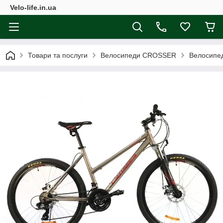
Velo-life.in.ua
Товари та послуги
Велосипеди CROSSER
Велосипед