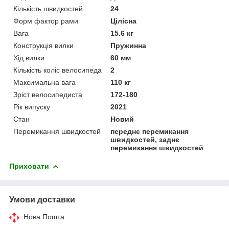
Кількість швидкостей
24
Форм фактор рами
Цілісна
Вага
15.6 кг
Конструкція вилки
Пружинна
Хід вилки
60 мм
Кількість коліс велосипеда
2
Максимальна вага
110 кг
Зріст велосипедиста
172-180
Рік випуску
2021
Стан
Новий
Перемикання швидкостей
переднє перемикання
швидкостей, заднє
перемикання швидкостей
Приховати
Умови доставки
Нова Пошта