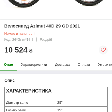
Велосипед Azimut 40D 29 GD 2021
Немає в наявності
Код: 26*Grim*16,9
Роздріб
10 524
₴
Опис
Характеристики
Доставка
Оплата
Умови п
Опис
ХАРАКТЕРИСТИКА
Діаметр коліс
29"
Розмір рами
19"