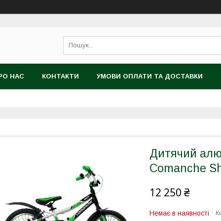
РО НАС
КОНТАКТИ
УМОВИ ОПЛАТИ ТА ДОСТАВКИ
Дитячий алю
Comanche She
12 250 ₴
Немає в наявності
К