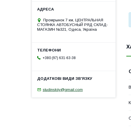
Промрынок 7 км, ЦЕНТРАЛЬНАЯ
СТОЯНКА АВТОБУСНЫЙ РЯД СКЛАД-
МАГАЗИН №321, Одеса, Україна
Х
+380 (97) 631-63-38
В
studinskiiy@gmail.com
К
С