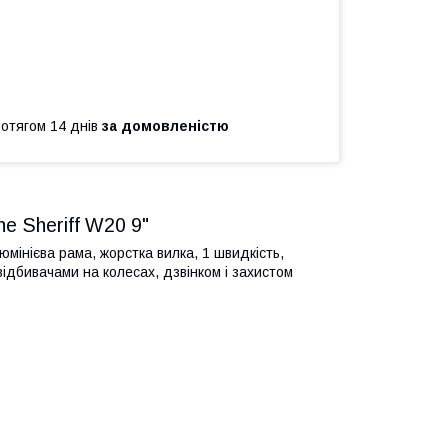
ротягом 14 днів
за домовленістю
e Sheriff W20 9"
мінієва рама, жорстка вилка, 1 швидкість,
ідбивачами на колесах, дзвінком і захистом