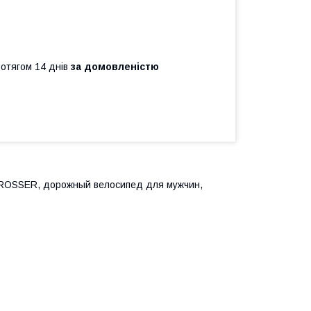
ротягом 14 днів
за домовленістю
CROSSER, дорожный велосипед для мужчин,