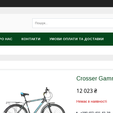
РО НАС
КОНТАКТИ
УМОВИ ОПЛАТИ ТА ДОСТАВКИ
Crosser Gam
12 023 ₴
Немає в наявності
+380 (97) 631-63-38